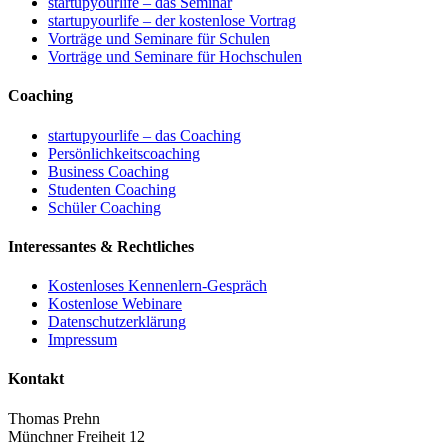
startupyourlife – das Seminar
startupyourlife – der kostenlose Vortrag
Vorträge und Seminare für Schulen
Vorträge und Seminare für Hochschulen
Coaching
startupyourlife – das Coaching
Persönlichkeitscoaching
Business Coaching
Studenten Coaching
Schüler Coaching
Interessantes & Rechtliches
Kostenloses Kennenlern-Gespräch
Kostenlose Webinare
Datenschutzerklärung
Impressum
Kontakt
Thomas Prehn
Münchner Freiheit 12