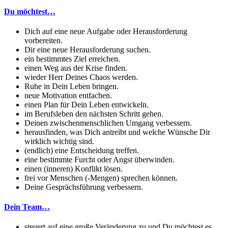
Du möchtest…
Dich auf eine neue Aufgabe oder Herausforderung
vorbereiten.
Dir eine neue Herausforderung suchen.
ein bestimmtes Ziel erreichen.
einen Weg aus der Krise finden.
wieder Herr Deines Chaos werden.
Ruhe in Dein Leben bringen.
neue Motivation entfachen.
einen Plan für Dein Leben entwickeln.
im Berufsleben den nächsten Schritt gehen.
Deinen zwischenmenschlichen Umgang verbessern.
herausfinden, was Dich antreibt und welche Wünsche Dir
wirklich wichtig sind.
(endlich) eine Entscheidung treffen.
eine bestimmte Furcht oder Angst überwinden.
einen (inneren) Konflikt lösen.
frei vor Menschen (-Mengen) sprechen können.
Deine Gesprächsführung verbessern.
Dein Team…
steuert auf eine große Veränderung zu und Du möchtest es