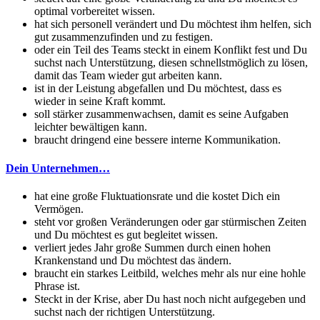
optimal vorbereitet wissen.
hat sich personell verändert und Du möchtest ihm helfen, sich
gut zusammenzufinden und zu festigen.
oder ein Teil des Teams steckt in einem Konflikt fest und Du
suchst nach Unterstützung, diesen schnellstmöglich zu lösen,
damit das Team wieder gut arbeiten kann.
ist in der Leistung abgefallen und Du möchtest, dass es
wieder in seine Kraft kommt.
soll stärker zusammenwachsen, damit es seine Aufgaben
leichter bewältigen kann.
braucht dringend eine bessere interne Kommunikation.
Dein Unternehmen…
hat eine große Fluktuationsrate und die kostet Dich ein
Vermögen.
steht vor großen Veränderungen oder gar stürmischen Zeiten
und Du möchtest es gut begleitet wissen.
verliert jedes Jahr große Summen durch einen hohen
Krankenstand und Du möchtest das ändern.
braucht ein starkes Leitbild, welches mehr als nur eine hohle
Phrase ist.
Steckt in der Krise, aber Du hast noch nicht aufgegeben und
suchst nach der richtigen Unterstützung.