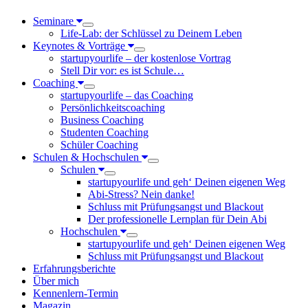
Seminare
Life-Lab: der Schlüssel zu Deinem Leben
Keynotes & Vorträge
startupyourlife – der kostenlose Vortrag
Stell Dir vor: es ist Schule…
Coaching
startupyourlife – das Coaching
Persönlichkeitscoaching
Business Coaching
Studenten Coaching
Schüler Coaching
Schulen & Hochschulen
Schulen
startupyourlife und geh‘ Deinen eigenen Weg
Abi-Stress? Nein danke!
Schluss mit Prüfungsangst und Blackout
Der professionelle Lernplan für Dein Abi
Hochschulen
startupyourlife und geh‘ Deinen eigenen Weg
Schluss mit Prüfungsangst und Blackout
Erfahrungsberichte
Über mich
Kennenlern-Termin
Magazin