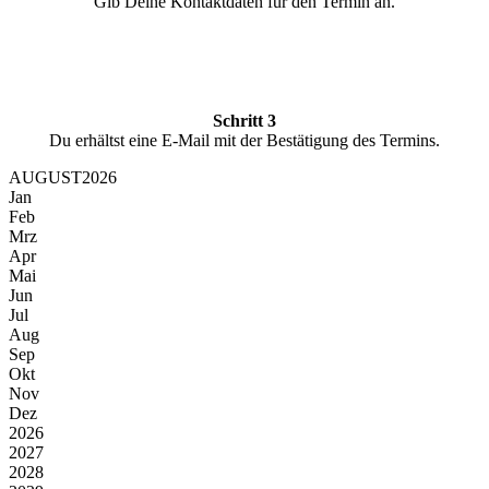
Gib Deine Kontaktdaten für den Termin an.
Schritt 3
Du erhältst eine E-Mail mit der Bestätigung des Termins.
AUGUST
2026
Jan
Feb
Mrz
Apr
Mai
Jun
Jul
Aug
Sep
Okt
Nov
Dez
2026
2027
2028